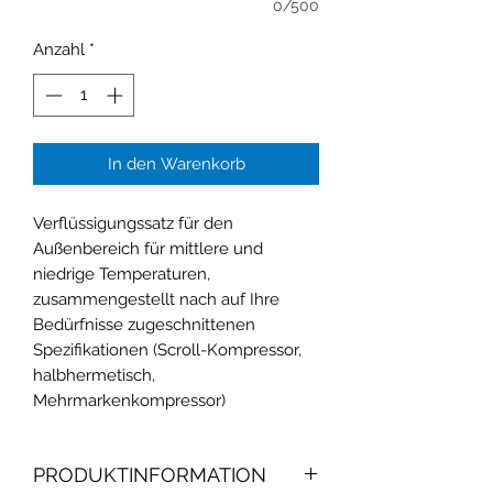
0/500
Anzahl
*
In den Warenkorb
Verflüssigungssatz für den
Außenbereich für mittlere und
niedrige Temperaturen,
zusammengestellt nach auf Ihre
Bedürfnisse zugeschnittenen
Spezifikationen (Scroll-Kompressor,
halbhermetisch,
Mehrmarkenkompressor)
PRODUKTINFORMATION