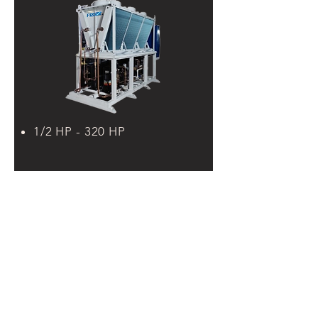
1/2 HP - 320 HP