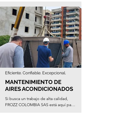
realizar proyectos de alta complejidad 
y la calidad de nuestro trabajo siempre 
está garantizada. Contáctenos hoy para 
saber cómo podemos ayudarle.
Eficiente. Confiable. Excepcional.
MANTENIMIENTO DE
AIRES ACONDICIONADOS
Si busca un trabajo de alta calidad, 
FROZZ COLOMBIA SAS está aquí para 
ayudar. Nuestro equipo de 