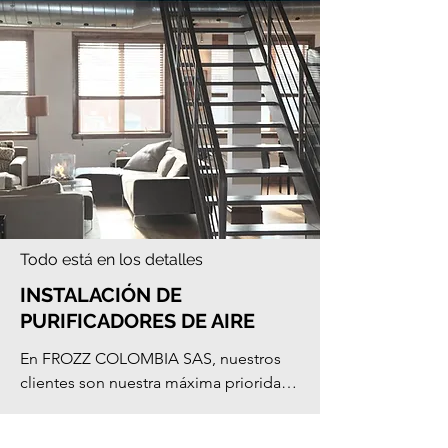
Todo está en los detalles
INSTALACIÓN DE
PURIFICADORES DE AIRE
En FROZZ COLOMBIA SAS, nuestros 
clientes son nuestra máxima prioridad 
y no descansamos hasta lograr su 
entera satisfacción. Estamos listos para 