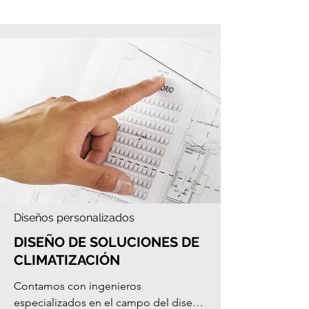
profesionales está disponible para 
ofrecer una amplia variedad de 
opciones personalizadas, todas 
garantizadas para cumplir y superar las 
expectativas. Contáctenos hoy mismo 
para saber más sobre este servicios.
Diseños personalizados
DISEÑO DE SOLUCIONES DE
CLIMATIZACIÓN
Contamos con ingenieros 
especializados en el campo del diseño 