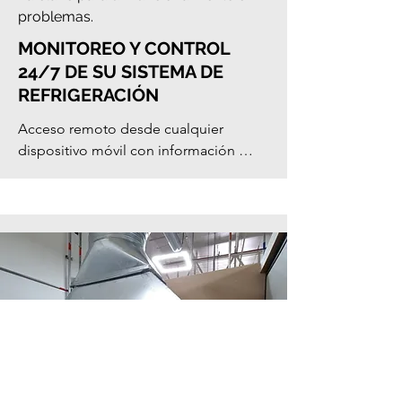
problemas.
MONITOREO Y CONTROL
24/7 DE SU SISTEMA DE
REFRIGERACIÓN
Acceso remoto desde cualquier 
dispositivo móvil con información 
gráfica del comportamiento, 
permitiendo mejora continua, 
estabilidad y una mayor eficacia 
energética.