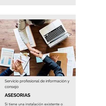
para establecer las opciones mas 
adecuadas teniendo en cuenta costos 
de energía, costos de mantenimiento, 
vida útil e inversión inicial.
Servicio profesional de información y
consejo
ASESORIAS
Si tiene una instalación existente o 