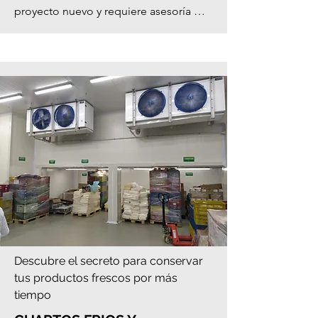
proyecto nuevo y requiere asesoría 
para tomar la decisión adecuada, 
contáctenos para ayudarle trabajamos 
para beneficio de nuestros clientes y 
sus proyectos.
Descubre el secreto para conservar
tus productos frescos por más
tiempo